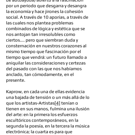
por un periodo que desgarra y desangra
la economía y hace jirones la cohesión
social. A través de 10 aporías, a través de
las cuales nos plantea problemas
combinados de lógica y estética que se
nos antojan tan irresolubles como
ciertos.... pero que siembran duda y
consternación en nuestros corazones al
mismo tiempo que fascinación por el
tiempo que vendrá: un futuro llamado a
aniquilar las consideraciones y certezas
del pasado con las que nos habíamos
anclado, tan cómodamente, en el
presente.
Kaprow, en cada una de ellas evidencia
una bajada de tensión o un más allá de lo
que los artistas-Artistas
[4]
tenían o
tienen en sus manos, fulmina una ilusión
del arte: en la primera los esfuerzos
escultóricos contemporáneos, en la
segunda la poesía, en la tercera la música
electrónica; la cuarta es para que