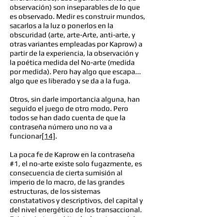
observación) son inseparables de lo que
es observado. Medir es construir mundos,
sacarlos a la luz o ponerlos en la
obscuridad (arte, arte-Arte, anti-arte, y
otras variantes empleadas por Kaprow) a
partir de la experiencia, la observación y
la poética medida del No-arte (medida
por medida). Pero hay algo que escapa...
algo que es liberado y se da a la fuga.
Otros, sin darle importancia alguna, han
seguido el juego de otro modo. Pero
todos se han dado cuenta de que la
contraseña número uno no va a
funcionar
[14]
.
La poca fe de Kaprow en la contraseña
#1, el no-arte existe solo fugazmente, es
consecuencia de cierta sumisión al
imperio de lo macro, de las grandes
estructuras, de los sistemas
constatativos y descriptivos, del capital y
del nivel energético de los transaccional.