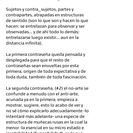
Sujetos y contra_sujetos, partes y
contrapartes, atrapadas en estructuras
de sentido (son lo que son y hacen lo que
hacen: se entrelazan para observar y ser
observadas... y de ahí todo lo demás:
entrelazarse luego existir... aun en la
distancia infinita).
La primera contraseña queda pensada y
desplegada para que el resto de
contraseñas sean envueltas por esta
primera, origen de toda expectativa y de
toda duda, también de toda fascinación.
La segunda contraseña, (#2) el no-arte se
confunde a menudo con el anti-arte,
acunada ya en la primera, empieza a
mostrar, sugiere, esto lo acabo de ver y
no sé cómo explicarlo adecuadamente -lo
intentaré más adelante- una especie de
estructura de muñecas rusas en la cual la
menor -la esencial en su micro estado e