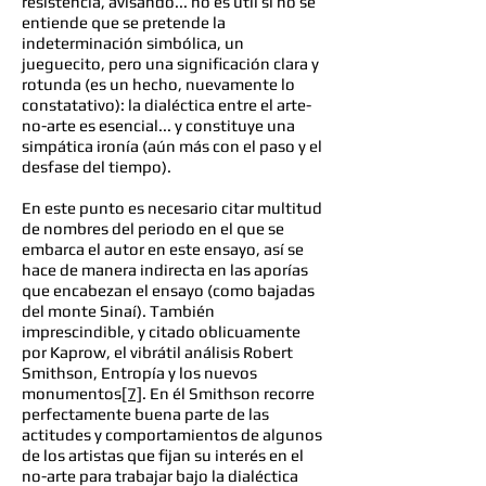
resistencia, avisando... no es útil si no se
entiende que se pretende la
indeterminación simbólica, un
jueguecito, pero una significación clara y
rotunda (es un hecho, nuevamente lo
constatativo): la dialéctica entre el arte-
no-arte es esencial... y constituye una
simpática ironía (aún más con el paso y el
desfase del tiempo).
En este punto es necesario citar multitud
de nombres del periodo en el que se
embarca el autor en este ensayo, así se
hace de manera indirecta en las aporías
que encabezan el ensayo (como bajadas
del monte Sinaí). También
imprescindible, y citado oblicuamente
por Kaprow, el vibrátil análisis Robert
Smithson, Entropía y los nuevos
monumentos
[7]
. En él Smithson recorre
perfectamente buena parte de las
actitudes y comportamientos de algunos
de los artistas que fijan su interés en el
no-arte para trabajar bajo la dialéctica