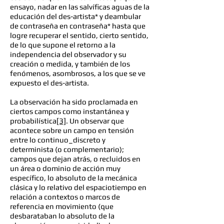
ensayo, nadar en las salvíficas aguas de la
educación del des-artista* y deambular
de contraseña en contraseña* hasta que
logre recuperar el sentido, cierto sentido,
de lo que supone el retorno a la
independencia del observador y su
creación o medida, y también de los
fenómenos, asombrosos, a los que se ve
expuesto el des-artista.
La observación ha sido proclamada en
ciertos campos como instantánea y
probabilística
[3]
. Un observar que
acontece sobre un campo en tensión
entre lo continuo_discreto y
determinista (o complementario);
campos que dejan atrás, o recluidos en
un área o dominio de acción muy
específico, lo absoluto de la mecánica
clásica y lo relativo del espaciotiempo en
relación a contextos o marcos de
referencia en movimiento (que
desbarataban lo absoluto de la