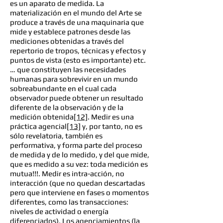
es un aparato de medida. La
materialización en el mundo del Arte se
produce a través de una maquinaria que
mide y establece patrones desde las
mediciones obtenidas a través del
repertorio de tropos, técnicas y efectos y
puntos de vista (esto es importante) etc.
… que constituyen las necesidades
humanas para sobrevivir en un mundo
sobreabundante en el cual cada
observador puede obtener un resultado
diferente de la observación y de la
medición obtenida
[12]
. Medir es una
práctica agencial
[13]
y, por tanto, no es
sólo revelatoria, también es
performativa, y forma parte del proceso
de medida y de lo medido, y del que mide,
que es medido a su vez: toda medición es
mutua!!!. Medir es intra-acción, no
interacción (que no quedan descartadas
pero que interviene en fases o momentos
diferentes, como las transacciones:
niveles de actividad o energía
diferenciados). Los agenciamientos (la