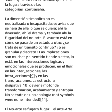
la fuga a través de las
categorías_contraseña.
La dimensión simbólica no es
neutralizada o incapacitada: se avisa que
se hará de ella lo que se quiera; ahí la
diversión, ahí el drama, y también ahí la
fugacidad del no-arte. El asunto está en
cómo se pasa de un estado a otro: ¿se
trata de un tránsito continuo? ¿o es
granular y discreto? Las implicaciones
son muchas y el sentido tiende a estar, lo
está, en las intersecciones lógicas y
emocionales que se producen, en el fluir;
en las inter_acciones, las
intra_acciones
[9]
y en las
trans_acciones. La estructura
disipativa
[10]
deviene motor de
transformación, acabamiento y entropía.
No se trata de una analogía (not symbols
were none intended)
[11]
.
El No-arte es fugar y fugaz... el arte-Arte