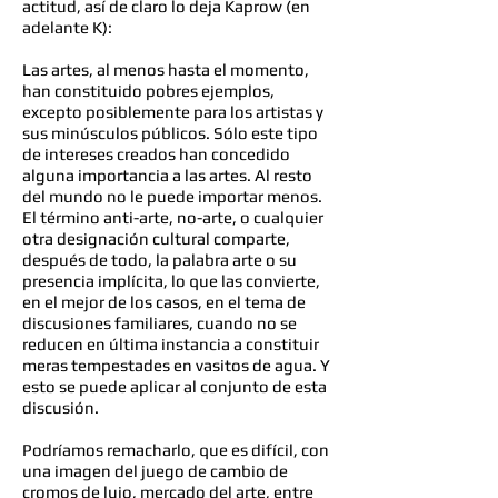
actitud, así de claro lo deja Kaprow (en
adelante K):
Las artes, al menos hasta el momento,
han constituido pobres ejemplos,
excepto posiblemente para los artistas y
sus minúsculos públicos. Sólo este tipo
de intereses creados han concedido
alguna importancia a las artes. Al resto
del mundo no le puede importar menos.
El término anti-arte, no-arte, o cualquier
otra designación cultural comparte,
después de todo, la palabra arte o su
presencia implícita, lo que las convierte,
en el mejor de los casos, en el tema de
discusiones familiares, cuando no se
reducen en última instancia a constituir
meras tempestades en vasitos de agua. Y
esto se puede aplicar al conjunto de esta
discusión.
Podríamos remacharlo, que es difícil, con
una imagen del juego de cambio de
cromos de lujo, mercado del arte, entre