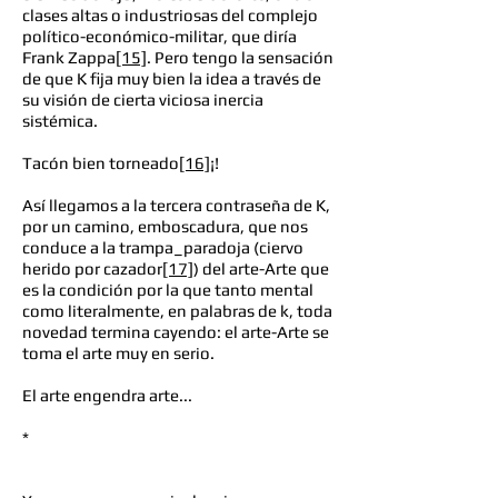
clases altas o industriosas del complejo
político-económico-militar, que diría
Frank Zappa
[15]
. Pero tengo la sensación
de que K fija muy bien la idea a través de
su visión de cierta viciosa inercia
sistémica.
Tacón bien torneado
[16]
¡!
Así llegamos a la tercera contraseña de K,
por un camino, emboscadura, que nos
conduce a la trampa_paradoja (ciervo
herido por cazador
[17]
) del arte-Arte que
es la condición por la que tanto mental
como literalmente, en palabras de k, toda
novedad termina cayendo: el arte-Arte se
toma el arte muy en serio.
El arte engendra arte...
*