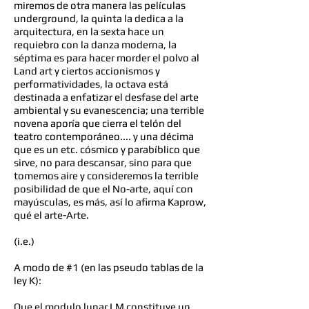
miremos de otra manera las películas
underground, la quinta la dedica a la
arquitectura, en la sexta hace un
requiebro con la danza moderna, la
séptima es para hacer morder el polvo al
Land art y ciertos accionismos y
performatividades, la octava está
destinada a enfatizar el desfase del arte
ambiental y su evanescencia; una terrible
novena aporía que cierra el telón del
teatro contemporáneo.... y una décima
que es un etc. cósmico y parabíblico que
sirve, no para descansar, sino para que
tomemos aire y consideremos la terrible
posibilidad de que el No-arte, aquí con
mayúsculas, es más, así lo afirma Kaprow,
qué el arte-Arte.
(i.e.)
A modo de #1 (en las pseudo tablas de la
ley K):
Que el modulo lunar LM constituye un