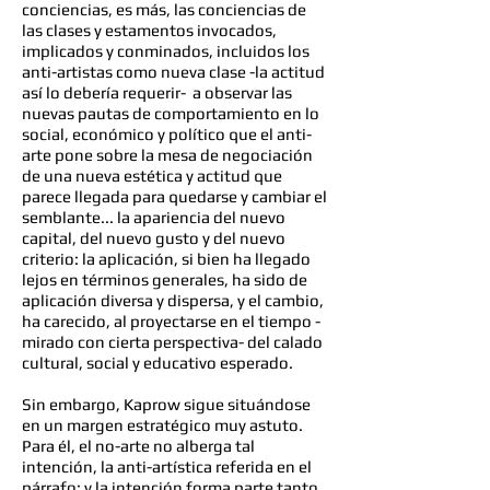
conciencias, es más, las conciencias de
las clases y estamentos invocados,
implicados y conminados, incluidos los
anti-artistas como nueva clase -la actitud
así lo debería requerir- a observar las
nuevas pautas de comportamiento en lo
social, económico y político que el anti-
arte pone sobre la mesa de negociación
de una nueva estética y actitud que
parece llegada para quedarse y cambiar el
semblante... la apariencia del nuevo
capital, del nuevo gusto y del nuevo
criterio: la aplicación, si bien ha llegado
lejos en términos generales, ha sido de
aplicación diversa y dispersa, y el cambio,
ha carecido, al proyectarse en el tiempo -
mirado con cierta perspectiva- del calado
cultural, social y educativo esperado.
Sin embargo, Kaprow sigue situándose
en un margen estratégico muy astuto.
Para él, el no-arte no alberga tal
intención, la anti-artística referida en el
párrafo; y la intención forma parte tanto