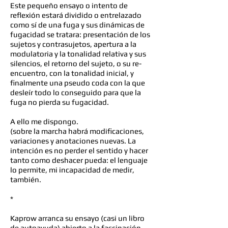
Este pequeño ensayo o intento de
reflexión estará dividido o entrelazado
como sí de una fuga y sus dinámicas de
fugacidad se tratara: presentación de los
sujetos y contrasujetos, apertura a la
modulatoria y la tonalidad relativa y sus
silencios, el retorno del sujeto, o su re-
encuentro, con la tonalidad inicial, y
finalmente una pseudo coda con la que
desleír todo lo conseguido para que la
fuga no pierda su fugacidad.
A ello me dispongo.
(sobre la marcha habrá modificaciones,
variaciones y anotaciones nuevas. La
intención es no perder el sentido y hacer
tanto como deshacer pueda: el lenguaje
lo permite, mi incapacidad de medir,
también.
*
Kaprow arranca su ensayo (casi un libro
de autoayuda) abierto a la fascinación