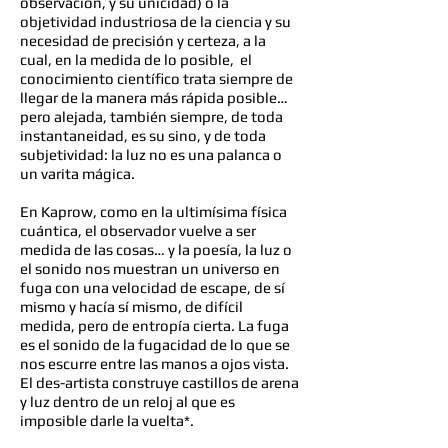
observación, y su unicidad) o la
objetividad industriosa de la ciencia y su
necesidad de precisión y certeza, a la
cual, en la medida de lo posible, el
conocimiento científico trata siempre de
llegar de la manera más rápida posible…
pero alejada, también siempre, de toda
instantaneidad, es su sino, y de toda
subjetividad: la luz no es una palanca o
un varita mágica.
En Kaprow, como en la ultimísima física
cuántica, el observador vuelve a ser
medida de las cosas… y la poesía, la luz o
el sonido nos muestran un universo en
fuga con una velocidad de escape, de sí
mismo y hacía sí mismo, de difícil
medida, pero de entropía cierta. La fuga
es el sonido de la fugacidad de lo que se
nos escurre entre las manos a ojos vista.
El des-artista construye castillos de arena
y luz dentro de un reloj al que es
imposible darle la vuelta*.