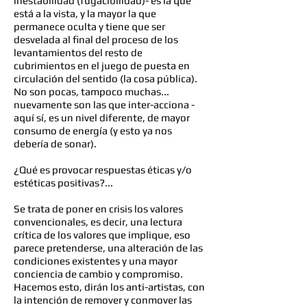
inestabilidad (fugacibilidad)- es la que
está a la vista, y la mayor la que
permanece oculta y tiene que ser
desvelada al final del proceso de los
levantamientos del resto de
cubrimientos en el juego de puesta en
circulación del sentido (la cosa pública).
No son pocas, tampoco muchas...
nuevamente son las que inter-acciona -
aquí sí, es un nivel diferente, de mayor
consumo de energía (y esto ya nos
debería de sonar).
¿Qué es provocar respuestas éticas y/o
estéticas positivas?...
Se trata de poner en crisis los valores
convencionales, es decir, una lectura
crítica de los valores que implique, eso
parece pretenderse, una alteración de las
condiciones existentes y una mayor
conciencia de cambio y compromiso.
Hacemos esto, dirán los anti-artistas, con
la intención de remover y conmover las