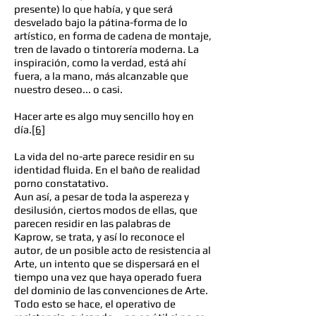
presente) lo que había, y que será
desvelado bajo la pátina-forma de lo
artístico, en forma de cadena de montaje,
tren de lavado o tintorería moderna. La
inspiración, como la verdad, está ahí
fuera, a la mano, más alcanzable que
nuestro deseo... o casi.
Hacer arte es algo muy sencillo hoy en
día.
[6]
La vida del no-arte parece residir en su
identidad fluida. En el baño de realidad
porno constatativo.
Aun así, a pesar de toda la aspereza y
desilusión, ciertos modos de ellas, que
parecen residir en las palabras de
Kaprow, se trata, y así lo reconoce el
autor, de un posible acto de resistencia al
Arte, un intento que se dispersará en el
tiempo una vez que haya operado fuera
del dominio de las convenciones de Arte.
Todo esto se hace, el operativo de