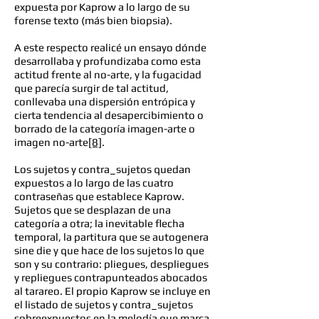
expuesta por Kaprow a lo largo de su
forense texto (más bien biopsia).
A este respecto realicé un ensayo dónde
desarrollaba y profundizaba como esta
actitud frente al no-arte, y la fugacidad
que parecía surgir de tal actitud,
conllevaba una dispersión entrópica y
cierta tendencia al desapercibimiento o
borrado de la categoría imagen-arte o
imagen no-arte
[8]
.
Los sujetos y contra_sujetos quedan
expuestos a lo largo de las cuatro
contraseñas que establece Kaprow.
Sujetos que se desplazan de una
categoría a otra; la inevitable flecha
temporal, la partitura que se autogenera
sine die y que hace de los sujetos lo que
son y su contrario: pliegues, despliegues
y repliegues contrapunteados abocados
al tarareo. El propio Kaprow se incluye en
el listado de sujetos y contra_sujetos
sobreexpuestos en la melodía que marca